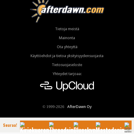
Tietoja meistä
Mainonta
Ota yhteyttä
Käyttöehdot ja tietoa yksityisyydensuojasta
Tietosuojaseloste
Yhteydet tarjoaa:
AfterDawn Oy
© 1999-2026
Seuraa!