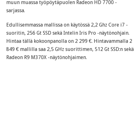
muun muassa työpöytäpuolen Radeon HD 7700 -
sarjassa.
Edullisemmassa mallissa on käytössä 2,2 Ghz Core i7 -
suoritin, 256 Gt SSD sekä Intelin Iris Pro -näytönohjain.
Hintaa tällä kokoonpanolla on 2 299 €. Hintavammalla 2
849 € mallilla saa 2,5 GHz suorittimen, 512 Gt SSD:n sekä
Radeon R9 M370X -näytönohjaimen.