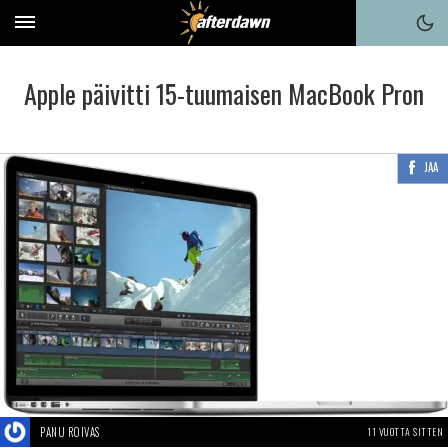
Apple päivitti 15-tuumaisen MacBook Pron
JAA
PANU ROIVAS
11 VUOTTA SITTEN