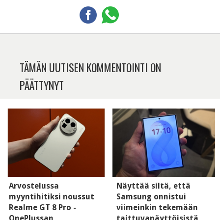
TÄMÄN UUTISEN KOMMENTOINTI ON
PÄÄTTYNYT
Arvostelussa
Näyttää siltä, että
myyntihitiksi noussut
Samsung onnistui
Realme GT 8 Pro -
viimeinkin tekemään
OnePlussan
taittuvanäyttöisistä