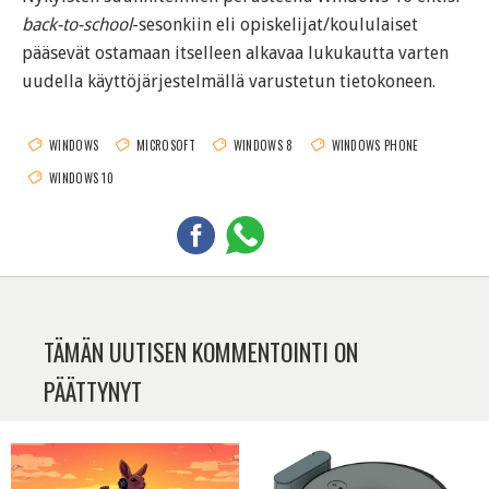
back-to-school
-sesonkiin eli opiskelijat/koululaiset
pääsevät ostamaan itselleen alkavaa lukukautta varten
uudella käyttöjärjestelmällä varustetun tietokoneen.
WINDOWS
MICROSOFT
WINDOWS 8
WINDOWS PHONE
WINDOWS 10
TÄMÄN UUTISEN KOMMENTOINTI ON
PÄÄTTYNYT