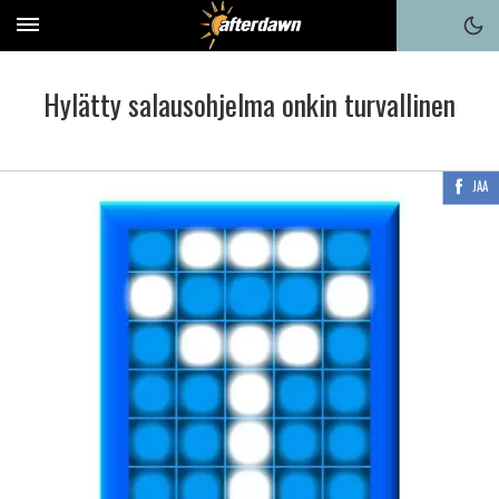
Hylätty salausohjelma onkin turvallinen
JAA