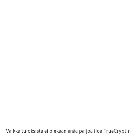
Vaikka tuloksista ei olekaan enää paljoa iloa TrueCryptin