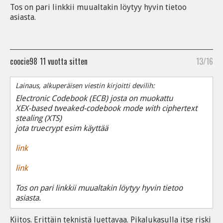
Tos on pari linkkii muualtakin löytyy hyvin tietoo
asiasta.
coocie98
11 vuotta sitten
13/16
Lainaus, alkuperäisen viestin kirjoitti devilih:
Electronic Codebook (ECB) josta on muokattu
XEX-based tweaked-codebook mode with ciphertext
stealing (XTS)
jota truecrypt esim käyttää
link
link
Tos on pari linkkii muualtakin löytyy hyvin tietoo
asiasta.
Kiitos. Erittäin teknistä luettavaa. Pikalukasulla itse riski