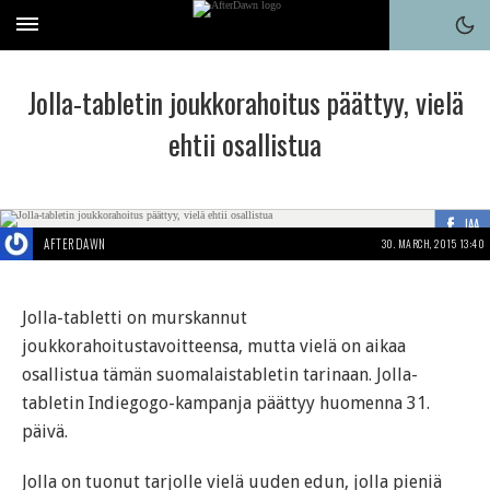
Jolla-tabletin joukkorahoitus päättyy, vielä
ehtii osallistua
JAA
AFTERDAWN
30. MARCH, 2015 13:40
Jolla-tabletti on murskannut
joukkorahoitustavoitteensa, mutta vielä on aikaa
osallistua tämän suomalaistabletin tarinaan. Jolla-
tabletin Indiegogo-kampanja päättyy huomenna 31.
päivä.
Jolla on tuonut tarjolle vielä uuden edun, jolla pieniä