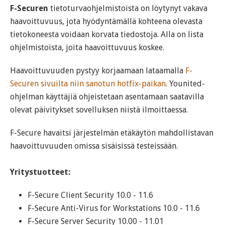
F-Securen
tietoturvaohjelmistoista on löytynyt vakava
haavoittuvuus, jota hyödyntämällä kohteena olevasta
tietokoneesta voidaan korvata tiedostoja. Alla on lista
ohjelmistoista, joita haavoittuvuus koskee.
Haavoittuvuuden pystyy korjaamaan lataamalla
F-
Securen sivuilta niin sanotun hotfix-paikan
. Younited-
ohjelman käyttäjiä ohjeistetaan asentamaan saatavilla
olevat päivitykset sovelluksen niistä ilmoittaessa.
F-Secure havaitsi järjestelmän etäkäytön mahdollistavan
haavoittuvuuden omissa sisäisissä testeissään.
Yritystuotteet:
F-Secure Client Security 10.0 - 11.6
F-Secure Anti-Virus for Workstations 10.0 - 11.6
F-Secure Server Security 10.00 - 11.01