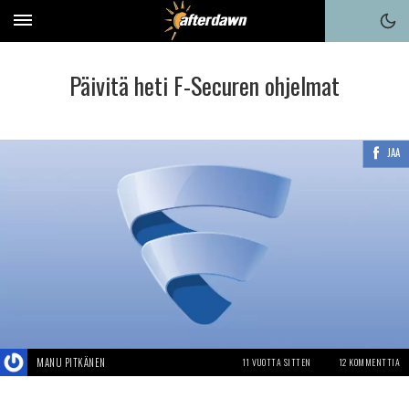
Päivitä heti F-Securen ohjelmat
JAA
MANU PITKÄNEN
11 VUOTTA SITTEN
12 KOMMENTTIA