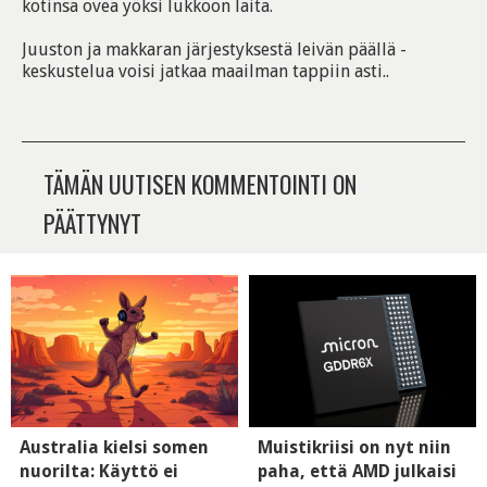
kotinsa ovea yöksi lukkoon laita.
Juuston ja makkaran järjestyksestä leivän päällä -
keskustelua voisi jatkaa maailman tappiin asti..
TÄMÄN UUTISEN KOMMENTOINTI ON
PÄÄTTYNYT
Australia kielsi somen
Muistikriisi on nyt niin
nuorilta: Käyttö ei
paha, että AMD julkaisi