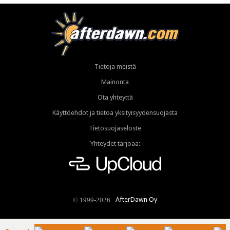
Tietoja meistä
Mainonta
Ota yhteyttä
Käyttöehdot ja tietoa yksityisyydensuojasta
Tietosuojaseloste
Yhteydet tarjoaa:
AfterDawn Oy
© 1999-2026