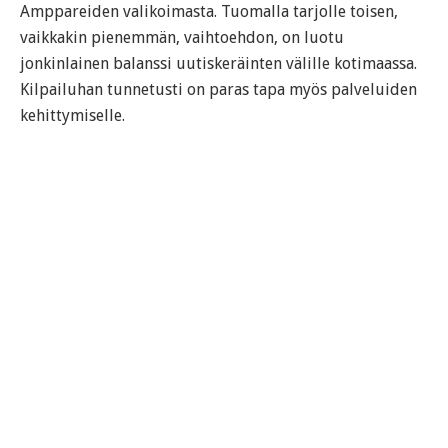
Amppareiden valikoimasta. Tuomalla tarjolle toisen,
vaikkakin pienemmän, vaihtoehdon, on luotu
jonkinlainen balanssi uutiskeräinten välille kotimaassa.
Kilpailuhan tunnetusti on paras tapa myös palveluiden
kehittymiselle.