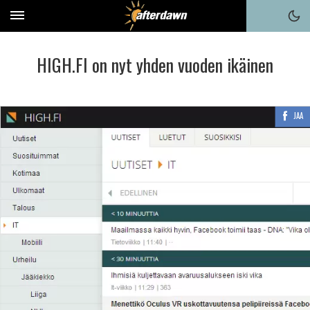
HIGH.FI on nyt yhden vuoden ikäinen
JAA