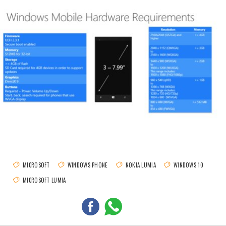
MICROSOFT
WINDOWS PHONE
NOKIA LUMIA
WINDOWS 10
MICROSOFT LUMIA