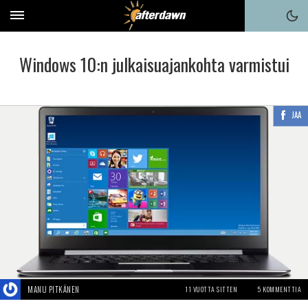
Windows 10:n julkaisuajankohta varmistui
JAA
MANU PITKÄNEN
11 VUOTTA SITTEN
5 KOMMENTTIA