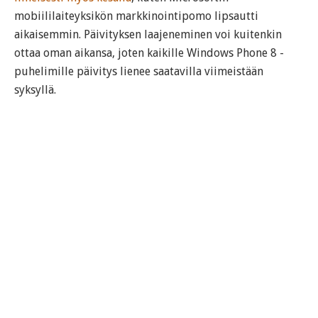
mobiililaiteyksikön markkinointipomo lipsautti
aikaisemmin. Päivityksen laajeneminen voi kuitenkin
ottaa oman aikansa, joten kaikille Windows Phone 8 -
puhelimille päivitys lienee saatavilla viimeistään
syksyllä.