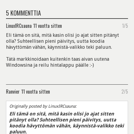
5 KOMMENTTIA
LinuxIRCsauna
11 vuotta sitten
1/5
Eli tämä on sitä, mitä kasin olisi jo ajat sitten pitänyt
olla? Suhteellisen pieni päivitys, uutta koodia
hävyttömän vähän, käynnistä-valikko teki paluun.
Tätä markkinoidaan kuitenkin taas aivan uutena
Windowsina ja reilu hintalappu päälle :-)
Ranvier
11 vuotta sitten
2/5
Originally posted by LinuxIRCsauna:
Eli tämä on sitä, mitä kasin olisi jo ajat sitten
pitänyt olla? Suhteellisen pieni päivitys, uutta
koodia hävyttömän vähän, käynnistä-valikko teki
paluun.