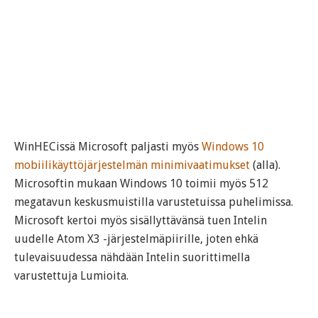
WinHECissä Microsoft paljasti myös
Windows 10
mobiilikäyttöjärjestelmän minimivaatimukset
(alla).
Microsoftin mukaan Windows 10 toimii myös 512
megatavun keskusmuistilla varustetuissa puhelimissa.
Microsoft kertoi myös sisällyttävänsä tuen Intelin
uudelle Atom X3 -järjestelmäpiirille, joten ehkä
tulevaisuudessa nähdään Intelin suorittimella
varustettuja Lumioita.