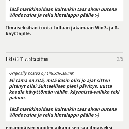
Tätä markkinoidaan kuitenkin taas aivan uutena
Windowsina ja reilu hintalappu päälle :-)
Ilmaiseksihan tuota tullaan jakamaan Win7- ja 8-
käyttäjille.
tikte76
11 vuotta sitten
3/5
Originally posted by LinuxIRCsauna:
Eli tämä on sitä, mitä kasin olisi jo ajat sitten
pitänyt olla? Suhteellisen pieni päivitys, uutta
koodia hävyttömän vähän, käynnistä-valikko teki
paluun.
Tätä markkinoidaan kuitenkin taas aivan uutena
Windowsina ja reilu hintalappu päälle :-)
ensimmäisen vuoden aikana sen saa ilmaiseksi