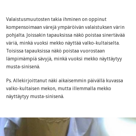
Valaistusmuutosten takia ihminen on oppinut
kompensoimaan värejä ympäröivän valaistuksen värin
pohjalta. Joissakin tapauksissa näkö poistaa sinertävää
väriä, minkä vuoksi mekko näyttää valko-kultaiselta.
Toisissa tapauksissa näkö poistaa vuorostaan
lämpimämpiä sävyjä, minkä vuoksi mekko näyttäytyy
musta-sinisenä.
Ps. Allekirjoittanut näki aikaisemmin päivällä kuvassa
valko-kultaisen mekon, mutta illemmalla mekko
näyttäytyy musta-sinisenä.