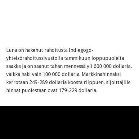
Luna on hakenut rahoitusta Indiegogo-
yhteisörahoitussivustolla tammikuun loppupuolelta
saakka ja on saanut tähän mennessä yli 600 000 dollaria,
vaikka haki vain 100 000 dollaria. Markkinahinnaksi
kerrotaan 249-289 dollaria koosta riippuen, sijoittajille
hinnat puolestaan ovat 179-229 dollaria.