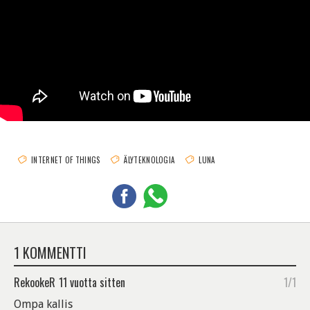
INTERNET OF THINGS
ÄLYTEKNOLOGIA
LUNA
1 KOMMENTTI
RekookeR
11 vuotta sitten
1/1
Ompa kallis