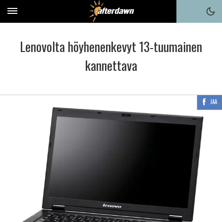
Lenovolta höyhenenkevyt 13-tuumainen
kannettava
JAA