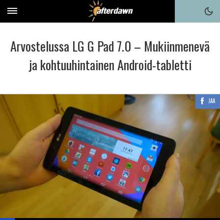
Arvostelussa LG G Pad 7.0 – Mukiinmenevä
ja kohtuuhintainen Android-tabletti
JAA