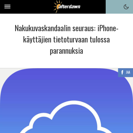
Nakukuvaskandaalin seuraus: iPhone-
käyttäjien tietoturvaan tulossa
parannuksia
JAA