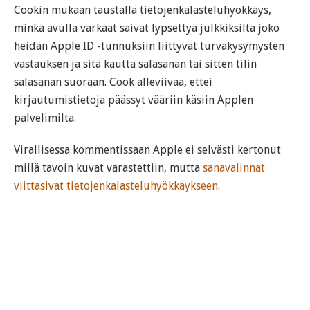
Cookin mukaan taustalla tietojenkalasteluhyökkäys,
minkä avulla varkaat saivat lypsettyä julkkiksilta joko
heidän Apple ID -tunnuksiin liittyvät turvakysymysten
vastauksen ja sitä kautta salasanan tai sitten tilin
salasanan suoraan. Cook alleviivaa, ettei
kirjautumistietoja päässyt vääriin käsiin Applen
palvelimilta.
Virallisessa kommentissaan Apple ei selvästi kertonut
millä tavoin kuvat varastettiin, mutta
sanavalinnat
viittasivat tietojenkalasteluhyökkäykseen
.