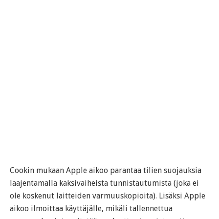
Cookin mukaan Apple aikoo parantaa tilien suojauksia
laajentamalla kaksivaiheista tunnistautumista (joka ei
ole koskenut laitteiden varmuuskopioita). Lisäksi Apple
aikoo ilmoittaa käyttäjälle, mikäli tallennettua