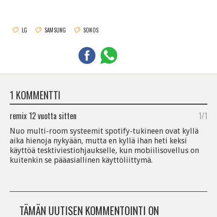
LG
SAMSUNG
SONOS
1 KOMMENTTI
remix
12 vuotta sitten
1/1
Nuo multi-room systeemit spotify-tukineen ovat kyllä
aika hienoja nykyään, mutta en kyllä ihan heti keksi
käyttöä tesktiviestiohjaukselle, kun mobiilisovellus on
kuitenkin se pääasiallinen käyttöliittymä.
TÄMÄN UUTISEN KOMMENTOINTI ON