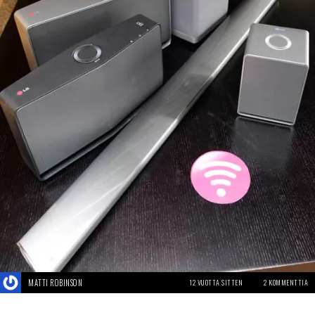
MATTI ROBINSON
12 VUOTTA SITTEN
2 KOMMENTTIA