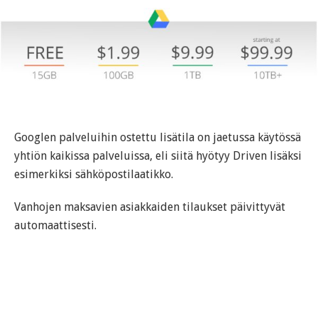
Googlen palveluihin ostettu lisätila on jaetussa käytössä
yhtiön kaikissa palveluissa, eli siitä hyötyy Driven lisäksi
esimerkiksi sähköpostilaatikko.
Vanhojen maksavien asiakkaiden tilaukset päivittyvät
automaattisesti.