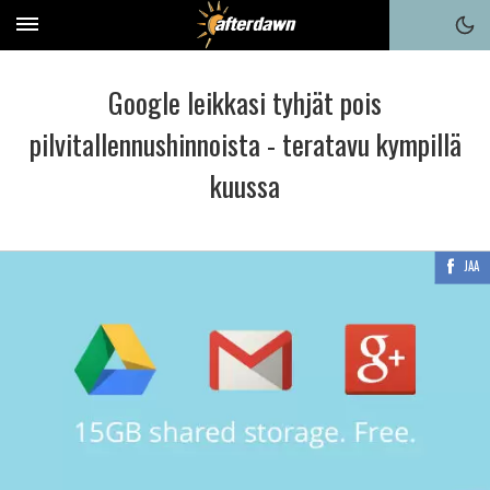
Google leikkasi tyhjät pois
pilvitallennushinnoista - teratavu kympillä
kuussa
JAA