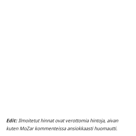
Edit:
Ilmoitetut hinnat ovat verottomia hintoja, aivan
kuten MoZar kommenteissa ansiokkaasti huomautti.