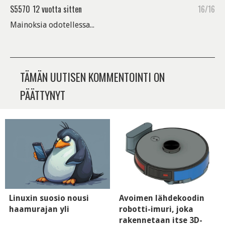
S5570
12 vuotta sitten
16/16
Mainoksia odotellessa...
TÄMÄN UUTISEN KOMMENTOINTI ON
PÄÄTTYNYT
Linuxin suosio nousi
Avoimen lähdekoodin
haamurajan yli
robotti-imuri, joka
rakennetaan itse 3D-