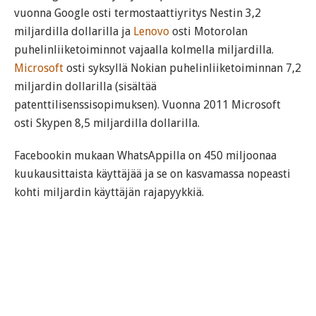
vuonna Google osti termostaattiyritys Nestin 3,2
miljardilla dollarilla ja
Lenovo
osti Motorolan
puhelinliiketoiminnot vajaalla kolmella miljardilla.
Microsoft
osti syksyllä Nokian puhelinliiketoiminnan 7,2
miljardin dollarilla (sisältää
patenttilisenssisopimuksen). Vuonna 2011 Microsoft
osti Skypen 8,5 miljardilla dollarilla.
Facebookin mukaan WhatsAppilla on 450 miljoonaa
kuukausittaista käyttäjää ja se on kasvamassa nopeasti
kohti miljardin käyttäjän rajapyykkiä.