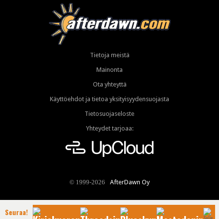
Tietoja meistä
Mainonta
Ota yhteyttä
Käyttöehdot ja tietoa yksityisyydensuojasta
Tietosuojaseloste
Yhteydet tarjoaa:
AfterDawn Oy
© 1999-2026
Seuraa!