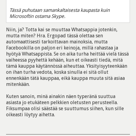
Tässä puhutaan samankaltaisesta kaupasta kuin
Microsoftin ostama Skype.
Niin, ja? Totta kai se muuttaa Whatsappia jotenkin,
mutta miten? Hra. Ergopad tässä olettaa sen
automaattisesti tarkoittavan mainoksia, mutta
Facebookilla on paljon eri keinoja, millä rahastaa ja
hyötyä Whatsappista. Se on aika turha heittää vielä tässä
vaiheessa pyyhettä kehään, kun et oikeasti tiedä, mitä
tämä kauppa käytännössä aiheuttaa. Yksityisyyteenkään
on ihan turha vedota, koska sinulla ei sitä ollut
ennenkään tätä kauppaa, eikä kauppa muuta sitä asiaa
mitenkään.
Kuten sanoin, minä ainakin näen typeränä suuttua
asiasta jo etukäteen pelkkien oletusten perusteella.
Fiksumpaa olisi säästää se suuttumus siihen, kun sille
oikeasti löytyy aihetta.