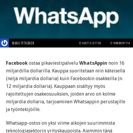
MANU PITKÄNEN
12 VUOTTA SITTEN
17 KOMMENTTIA
Facebook
ostaa pikaviestipalvelu
WhatsAppin
noin 16
miljardilla dollarilla. Kauppa suoritetaan niin käteisellä
(neljä miljardia dollaria) kuin Facebookin osakkeilla (n.
12 miljardia dollaria). Kauppaan sisältyy myös
rajoitettujen osakeosuuksien, joiden arvo on kolme
miljardia dollaria, tarjoaminen Whatsappin perustajille
ja työntekijöille.
Whatsapp-ostos on yksi viime aikojen suurimmista
teknologiasektorin yrityskaupoista. Aiemmin tänä