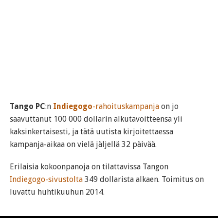
Tango PC
:n
Indiegogo
-rahoituskampanja
on jo
saavuttanut 100 000 dollarin alkutavoitteensa yli
kaksinkertaisesti, ja tätä uutista kirjoitettaessa
kampanja-aikaa on vielä jäljellä 32 päivää.
Erilaisia kokoonpanoja on tilattavissa Tangon
Indiegogo-sivustolta
349 dollarista alkaen. Toimitus on
luvattu huhtikuuhun 2014.