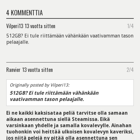
4 KOMMENTTIA
Vilperi13
13 vuotta sitten
1/4
512GB? Ei tule riittämään vähänkään vaativamman tason
pelaajalle.
Ranvier
13 vuotta sitten
2/4
Originally posted by Vilperi13:
512GB? Ei tule riittämään vähänkään
vaativamman tason pelaajalle.
Ei ne kaikki kaksisataa peliä tarvitse olla samaan
aikaan asennettuna siellä Steamissa. Eikä
varsinkaan yhdelle ja samalla kovalevylle. Ainahan
tuohonkin voi heittää ulkoisen kovalevyn kaveriksi,
jos niitä pelejä ny pitää olla asennettuna sen