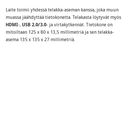
Laite toimii yhdessä telakka-aseman kanssa, joka muun
muassa jäähdyttää tietokonetta. Telakasta löytyvät myös
HDMI
-,
USB 2.0/3.0
- ja virtakytkennät. Tietokone on
mitoiltaan 125 x 80 x 13,5 millimetriä ja sen telakka-
asema 135 x 135 x 27 millimetriä.