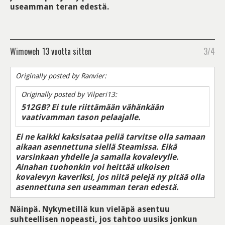
useamman teran edestä.
Wimoweh
13 vuotta sitten
3/4
Originally posted by Ranvier:
Originally posted by Vilperi13:
512GB? Ei tule riittämään vähänkään
vaativamman tason pelaajalle.
Ei ne kaikki kaksisataa peliä tarvitse olla samaan
aikaan asennettuna siellä Steamissa. Eikä
varsinkaan yhdelle ja samalla kovalevylle.
Ainahan tuohonkin voi heittää ulkoisen
kovalevyn kaveriksi, jos niitä pelejä ny pitää olla
asennettuna sen useamman teran edestä.
Näinpä. Nykynetillä kun vieläpä asentuu
suhteellisen nopeasti, jos tahtoo uusiks jonkun