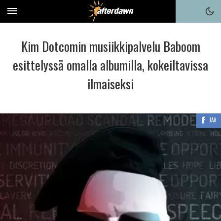
Kim Dotcomin musiikkipalvelu Baboom
esittelyssä omalla albumilla, kokeiltavissa
ilmaiseksi
JAA