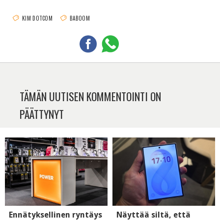
KIM DOTCOM
BABOOM
TÄMÄN UUTISEN KOMMENTOINTI ON
PÄÄTTYNYT
Ennätyksellinen ryntäys
Näyttää siltä, että