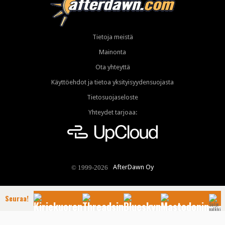
Tietoja meistä
Mainonta
Ota yhteyttä
Käyttöehdot ja tietoa yksityisyydensuojasta
Tietosuojaseloste
Yhteydet tarjoaa:
AfterDawn Oy
© 1999-2026
Seuraa!