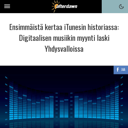
Ensimmäistä kertaa iTunesin historiassa:
Digitaalisen musiikin myynti laski
Yhdysvalloissa
JAA