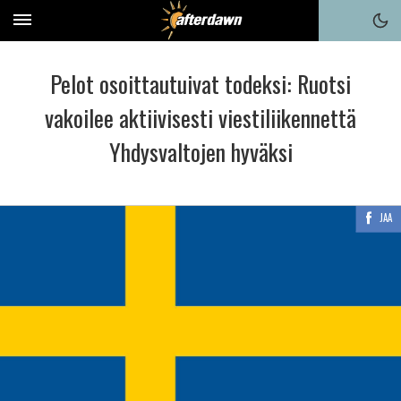
Pelot osoittautuivat todeksi: Ruotsi
vakoilee aktiivisesti viestiliikennettä
Yhdysvaltojen hyväksi
JAA