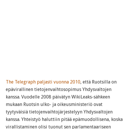
The Telegraph paljasti vuonna 2010
, että Ruotsilla on
epävirallinen tietojenvaihtosopimus Yhdysvaltojen
kanssa. Vuodelle 2008 päivätyn WikiLeaks-sähkeen
mukaan Ruotsin ulko- ja oikeusministeriö ovat
tyytyväisiä tietojenvaihtojärjestelyyn Yhdysvaltojen
kanssa. Yhteistyö haluttiin pitää epämuodollisena, koska
virallistaminen olisi tuonut sen parlamentaariseen