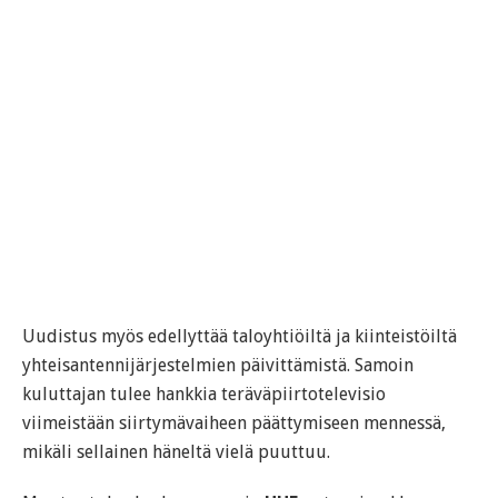
Uudistus myös edellyttää taloyhtiöiltä ja kiinteistöiltä
yhteisantennijärjestelmien päivittämistä. Samoin
kuluttajan tulee hankkia teräväpiirtotelevisio
viimeistään siirtymävaiheen päättymiseen mennessä,
mikäli sellainen häneltä vielä puuttuu.