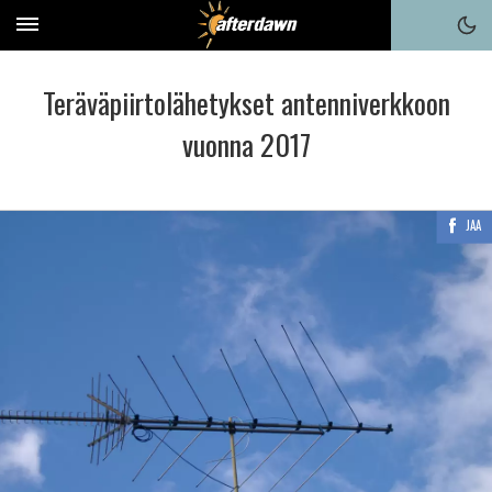
Teräväpiirtolähetykset antenniverkkoon
vuonna 2017
JAA