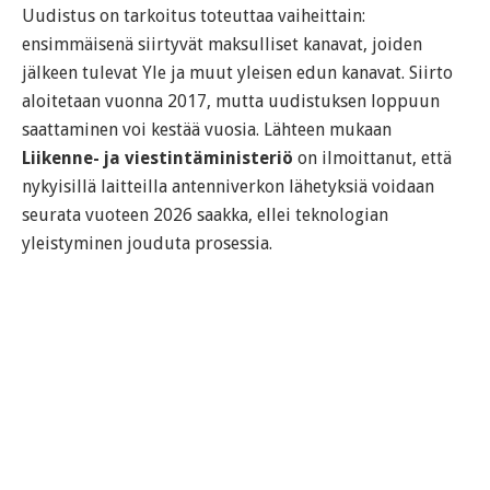
Uudistus on tarkoitus toteuttaa vaiheittain:
ensimmäisenä siirtyvät maksulliset kanavat, joiden
jälkeen tulevat Yle ja muut yleisen edun kanavat. Siirto
aloitetaan vuonna 2017, mutta uudistuksen loppuun
saattaminen voi kestää vuosia. Lähteen mukaan
Liikenne- ja viestintäministeriö
on ilmoittanut, että
nykyisillä laitteilla antenniverkon lähetyksiä voidaan
seurata vuoteen 2026 saakka, ellei teknologian
yleistyminen jouduta prosessia.