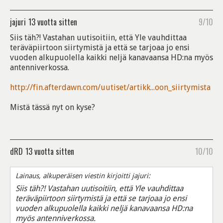
jajuri
13 vuotta sitten
9/10
Siis täh?! Vastahan uutisoitiin, että Yle vauhdittaa
teräväpiirtoon siirtymistä ja että se tarjoaa jo ensi
vuoden alkupuolella kaikki neljä kanavaansa HD:na myös
antenniverkossa.
http://fin.afterdawn.com/uutiset/artikk...oon_siirtymista
Mistä tässä nyt on kyse?
dRD
13 vuotta sitten
10/10
Lainaus, alkuperäisen viestin kirjoitti jajuri:
Siis täh?! Vastahan uutisoitiin, että Yle vauhdittaa
teräväpiirtoon siirtymistä ja että se tarjoaa jo ensi
vuoden alkupuolella kaikki neljä kanavaansa HD:na
myös antenniverkossa.