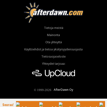
Tietoja meistä
Mainonta
Ota yhteyttä
Käyttöehdot ja tietoa yksityisyydensuojasta
Tietosuojaseloste
Yhteydet tarjoaa:
AfterDawn Oy
© 1999-2026
Seuraa!