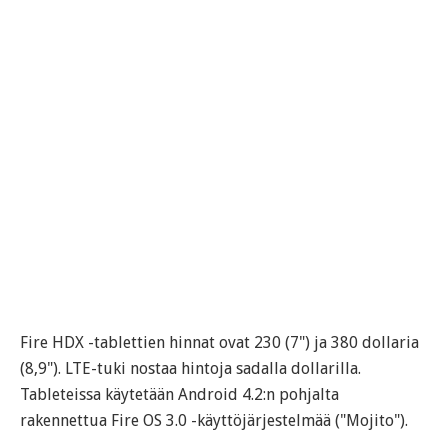
Fire HDX -tablettien hinnat ovat 230 (7") ja 380 dollaria
(8,9"). LTE-tuki nostaa hintoja sadalla dollarilla.
Tableteissa käytetään Android 4.2:n pohjalta
rakennettua Fire OS 3.0 -käyttöjärjestelmää ("Mojito").