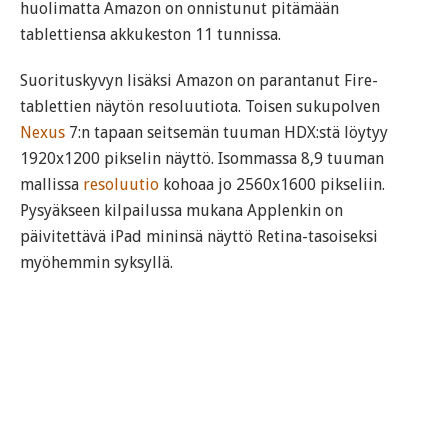
huolimatta Amazon on onnistunut pitämään
tablettiensa akkukeston 11 tunnissa.
Suorituskyvyn lisäksi Amazon on parantanut Fire-
tablettien näytön resoluutiota. Toisen sukupolven
Nexus
7:n tapaan seitsemän tuuman HDX:stä löytyy
1920x1200 pikselin näyttö. Isommassa 8,9 tuuman
mallissa
resoluutio
kohoaa jo 2560x1600 pikseliin.
Pysyäkseen kilpailussa mukana Applenkin on
päivitettävä iPad mininsä näyttö Retina-tasoiseksi
myöhemmin syksyllä.