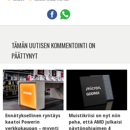
TÄMÄN UUTISEN KOMMENTOINTI ON
PÄÄTTYNYT
Ennätyksellinen ryntäys
Muistikriisi on nyt niin
kaatoi Powerin
paha, että AMD julkaisi
verkkokaupan – myynti
näytönohjaimen 4