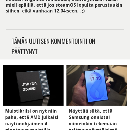
mieli epäillä, että jos steamOS lopulta perustuukin
siihen, eikä vanhaan 12.04:seen... ;)
TÄMÄN UUTISEN KOMMENTOINTI ON
PÄÄTTYNYT
Muistikriisi on nyt niin
Näyttää siltä, että
paha, että AMD julkaisi
Samsung onnistui
näytönohjaimen 4
viimeinkin tekemään