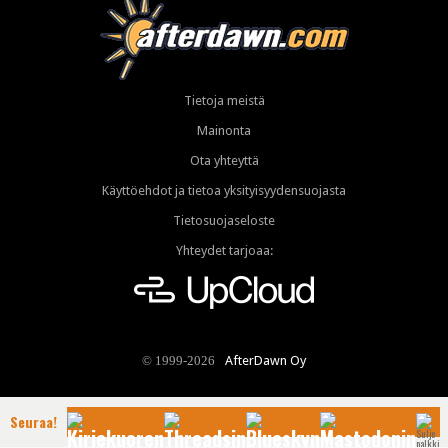
Tietoja meistä
Mainonta
Ota yhteyttä
Käyttöehdot ja tietoa yksityisyydensuojasta
Tietosuojaseloste
Yhteydet tarjoaa:
AfterDawn Oy
© 1999-2026
Seuraa!