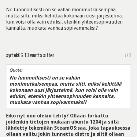
No luonnollisesti on se vähän monimutkaisempaa,
mutta silti, miksi kehittää kokonaan uusi järjestelmä,
kun voisi olla vain eduksi, etenkin yhteensopivuuden
kannalta, muokata vanhaa sopivammaksi?
syrtek66
13 vuotta sitten
7/8
Quote:
No luonnollisesti on se vähän
monimutkaisempaa, mutta silti, miksi kehittää
kokonaan uusi järjestelmä, kun voisi olla vain
eduksi, etenkin yhteensopivuuden kannalta,
muokata vanhaa sopivammaksi?
Eikö nyt niin olekin tehty? Ollaan forkattu
joidenkin tietojen mukaan ubuntu 1204 ja siitä
lähdetty tekemään SteamOS:saa. Joka tapauksessa
ollaan valitu jokin tunnettu distro ja siitä ollaan