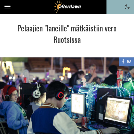
Pelaajien "laneille" mätkäistiin vero
Ruotsissa
JAA