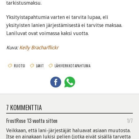
tarkistusmaksu.
Yksityistapahtumia varten ei tarvita lupaa, eli
yksityisten lanien järjestämisestä ei tarvitse maksaa.
Laniluvat ovat voimassa kaksi vuotta.
Kuva:
Kelly Bracha/flickr
RUOTSI
LANIT
LÄHIVERKKOTAPAHTUMA
7 KOMMENTTIA
FrostRose
13 vuotta sitten
1/7
Veikkaan, että lani-järjestäjät haluavat asiaan muutosta.
Itse en ainakaan lukisi pelien (jotka eivät sisällä tarvetta