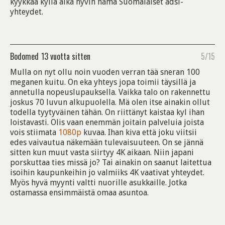
kyykkää kyllä aika hyvin nämä Suomalaiset adsl-
yhteydet.
Bodomed
13 vuotta sitten
5/15
Mulla on nyt ollu noin vuoden verran tää sneran 100
meganen kuitu. On eka yhteys jopa toimii täysillä ja
annetulla nopeuslupauksella. Vaikka talo on rakennettu
joskus 70 luvun alkupuolella. Mä olen itse ainakin ollut
todella tyytyväinen tähän. On riittänyt kaistaa kyl ihan
loistavasti. Olis vaan enemmän joitain palveluia joista
vois stiimata
1080p
kuvaa. Ihan kiva että joku viitsii
edes vaivautua näkemään tulevaisuuteen. On se jännä
sitten kun muut vasta siirtyy 4K aikaan. Niin japani
porskuttaa ties missä jo? Tai ainakin on saanut laitettua
isoihin kaupunkeihin jo valmiiks 4K vaativat yhteydet.
Myös hyvä myynti valtti nuorille asukkaille. Jotka
ostamassa ensimmäistä omaa asuntoa.