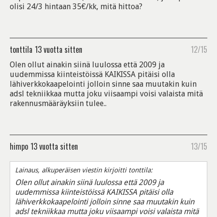
olisi 24/3 hintaan 35€/kk, mitä hittoa?
tonttila
13 vuotta sitten
12/15
Olen ollut ainakin siinä luulossa että 2009 ja
uudemmissa kiinteistöissä KAIKISSA pitäisi olla
lähiverkkokaapelointi jolloin sinne saa muutakin kuin
adsl tekniikkaa mutta joku viisaampi voisi valaista mitä
rakennusmääräyksiin tulee..
himpo
13 vuotta sitten
13/15
Lainaus, alkuperäisen viestin kirjoitti tonttila:
Olen ollut ainakin siinä luulossa että 2009 ja
uudemmissa kiinteistöissä KAIKISSA pitäisi olla
lähiverkkokaapelointi jolloin sinne saa muutakin kuin
adsl tekniikkaa mutta joku viisaampi voisi valaista mitä