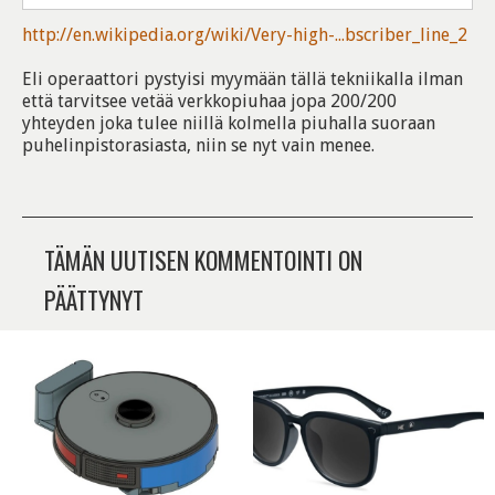
http://en.wikipedia.org/wiki/Very-high-...bscriber_line_2
Eli operaattori pystyisi myymään tällä tekniikalla ilman
että tarvitsee vetää verkkopiuhaa jopa 200/200
yhteyden joka tulee niillä kolmella piuhalla suoraan
puhelinpistorasiasta, niin se nyt vain menee.
TÄMÄN UUTISEN KOMMENTOINTI ON
PÄÄTTYNYT