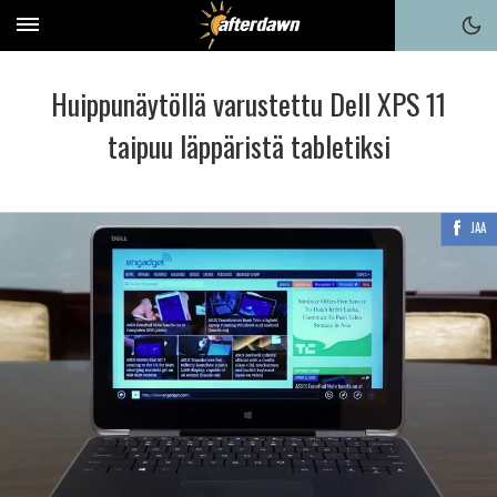
Huippunäytöllä varustettu Dell XPS 11
taipuu läppäristä tabletiksi
JAA