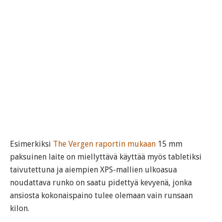
Esimerkiksi
The Vergen raportin mukaan
15 mm
paksuinen laite on miellyttävä käyttää myös tabletiksi
taivutettuna ja aiempien XPS-mallien ulkoasua
noudattava runko on saatu pidettyä kevyenä, jonka
ansiosta kokonaispaino tulee olemaan vain runsaan
kilon.