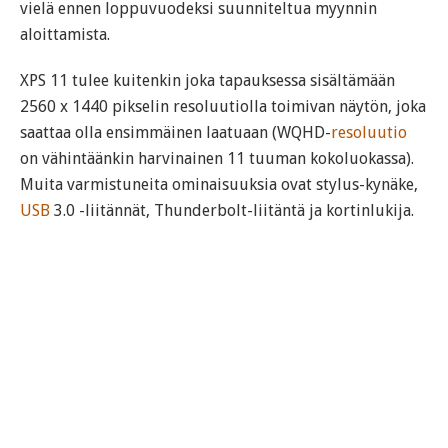
vielä ennen loppuvuodeksi suunniteltua myynnin
aloittamista.
XPS 11 tulee kuitenkin joka tapauksessa sisältämään
2560 x 1440 pikselin resoluutiolla toimivan näytön, joka
saattaa olla ensimmäinen laatuaan (WQHD-
resoluutio
on vähintäänkin harvinainen 11 tuuman kokoluokassa).
Muita varmistuneita ominaisuuksia ovat stylus-kynäke,
USB
3.0 -liitännät, Thunderbolt-liitäntä ja kortinlukija.