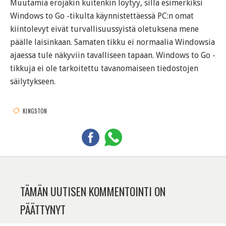
Muutamia erojakin kuitenkin löytyy, sillä esimerkiksi
Windows to Go -tikulta käynnistettäessä PC:n omat
kiintolevyt eivät turvallisuussyistä oletuksena mene
päälle laisinkaan. Samaten tikku ei normaalia Windowsia
ajaessa tule näkyviin tavalliseen tapaan. Windows to Go -
tikkuja ei ole tarkoitettu tavanomaiseen tiedostojen
säilytykseen.
KINGSTON
TÄMÄN UUTISEN KOMMENTOINTI ON
PÄÄTTYNYT