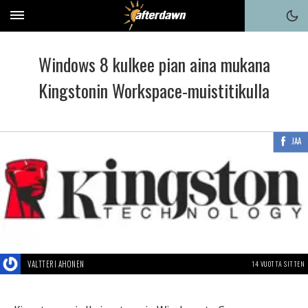
Windows 8 kulkee pian aina mukana
Kingstonin Workspace-muistitikulla
JAA
VALTTERI AHONEN
14 VUOTTA SITTEN