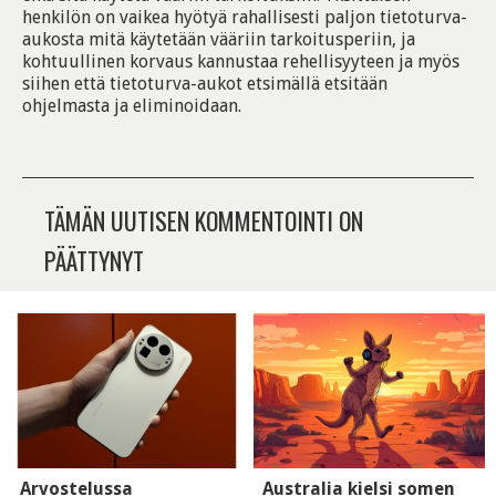
henkilön on vaikea hyötyä rahallisesti paljon tietoturva-
aukosta mitä käytetään vääriin tarkoitusperiin, ja
kohtuullinen korvaus kannustaa rehellisyyteen ja myös
siihen että tietoturva-aukot etsimällä etsitään
ohjelmasta ja eliminoidaan.
TÄMÄN UUTISEN KOMMENTOINTI ON
PÄÄTTYNYT
Arvostelussa
Australia kielsi somen