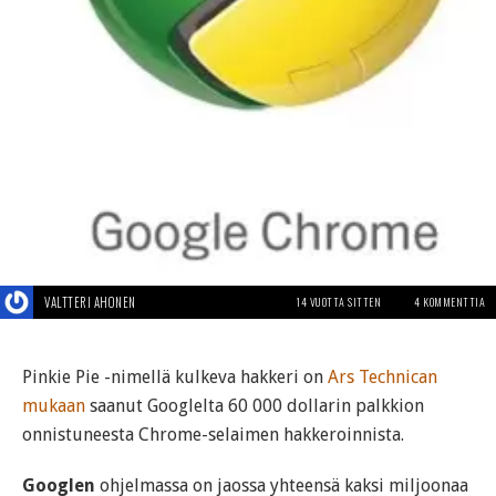
VALTTERI AHONEN
14 VUOTTA SITTEN
4 KOMMENTTIA
Pinkie Pie -nimellä kulkeva hakkeri on
Ars Technican
mukaan
saanut Googlelta 60 000 dollarin palkkion
onnistuneesta Chrome-selaimen hakkeroinnista.
Googlen
ohjelmassa on jaossa yhteensä kaksi miljoonaa