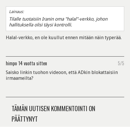
Lainaus:
Tilalle tuotaisiin Iranin oma "halal"-verkko, johon
hallituksella olisi täysi kontrolli.
Halal-verkko, en ole kuullut ennen mitään näin typerää.
himpo
14 vuotta sitten
5/5
Saisko linkin tuohon videoon, että ADkin blokattaisiin
irmaameilta?
TÄMÄN UUTISEN KOMMENTOINTI ON
PÄÄTTYNYT