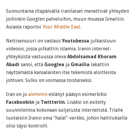
Sunnuntaina iltapäivällä iranilaiset menettivät yhteyden
joihinkin Googlen palveluihin, muun muassa Gmailiin.
Asiasta raportoi
Your Middle East
.
Nettisensuuri on vastaus
Youtubessa
julkaistuun
videoon, jossa pilkattiin islamia. Iranin internet-
yhteyksistä vastuussa oleva
Abdolsamad Khoram
Abadi
sanoi, että
Googlea
ja
Gmailia
lakattiin
näyttämästä kansalaisten itse tekemistä aloitteista
johtuen. Sulku on voimassa toistaiseksi.
Iran on jo
aiemmin
estänyt pääsyn esimerkiksi
Facebookiin
ja
Twitteriin
. Lisäksi on esitetty
suunnitelmia kokonaan suljetusta internetistä. Tilalle
tuotaisiin Iranin oma "halal"-verkko, johon hallituksella
olisi täysi kontrolli.