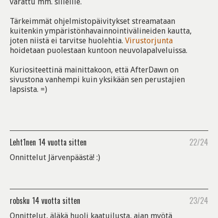
varattu mm. siileille.
Tärkeimmät ohjelmistopäivitykset streamataan
kuitenkin ympäristönhavainnointivälineiden kautta,
joten niistä ei tarvitse huolehtia.
Virustorjunta
hoidetaan puolestaan kuntoon neuvolapalveluissa.
Kuriositeettinä mainittakoon, että AfterDawn on
sivustona vanhempi kuin yksikään sen perustajien
lapsista. =)
Leht1nen
14 vuotta sitten
22/24
Onnittelut Järvenpäästä! :)
robsku
14 vuotta sitten
23/24
Onnittelut, äläkä huoli kaatuilusta, ajan myötä