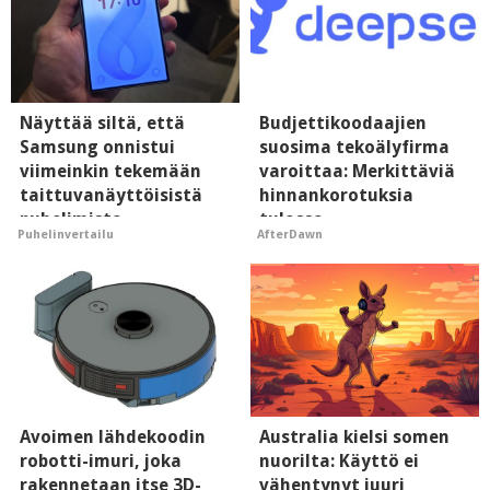
Näyttää siltä, että
Budjettikoodaajien
Samsung onnistui
suosima tekoälyfirma
viimeinkin tekemään
varoittaa: Merkittäviä
taittuvanäyttöisistä
hinnankorotuksia
puhelimista
tulossa
Puhelinvertailu
AfterDawn
supersuosittuja
Avoimen lähdekoodin
Australia kielsi somen
robotti-imuri, joka
nuorilta: Käyttö ei
rakennetaan itse 3D-
vähentynyt juuri