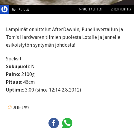
JARI KETOLA
14 VUOTTA SITTEN
25 KOMMENTTIA
Lämpimät onnittelut AfterDawnin, Puhelinvertailun ja
Tom's Hardwaren tiimien puolesta Lotalle ja Jannelle
esikoistytön syntymän johdosta!
Speksit
:
Sukupuoli
: N
Paino
: 2100g
Pituus
: 46cm
Uptime
: 3:00 (since 12:14 2.8.2012)
AFTERDAWN