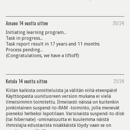
Amano
14 vuotta sitten
20/24
Initiating learning program...
Task in progress...
Task report result in 17 years and 11 months
Process pending...
{Congratulations, we have a liftoff}
Ketola
14 vuotta sitten
21/24
Kiitän kaikista onnitteluista ja välitän niitä eteenpäin!
Käyttöopasta uunituoreen version mukana ei vielä
ilmeisimmin toimitettu. Ilmeisesti näissä on kuitenkin
jonkinlainen suspend-to-RAM -toiminto, jolla menevät
pieneksi hetkeksi lepotilaan. Varsinaista suspend-to-disk
(tai hibernate) -ominaisuutta ei kuulemma näistä
ihmislajia edustavista nisäkkäistä löydy vaan se on