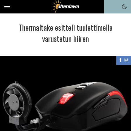
Thermaltake esitteli tuulettimella
varustetun hiiren
JAA