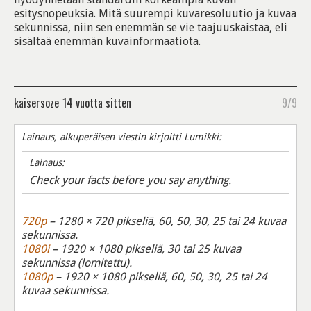
esitysnopeuksia. Mitä suurempi kuvaresoluutio ja kuvaa
sekunnissa, niin sen enemmän se vie taajuuskaistaa, eli
sisältää enemmän kuvainformaatiota.
kaisersoze
14 vuotta sitten
9/9
Lainaus, alkuperäisen viestin kirjoitti Lumikki:
Lainaus:
Check your facts before you say anything.
720p
– 1280 × 720 pikseliä, 60, 50, 30, 25 tai 24 kuvaa
sekunnissa.
1080i
– 1920 × 1080 pikseliä, 30 tai 25 kuvaa
sekunnissa (lomitettu).
1080p
– 1920 × 1080 pikseliä, 60, 50, 30, 25 tai 24
kuvaa sekunnissa.