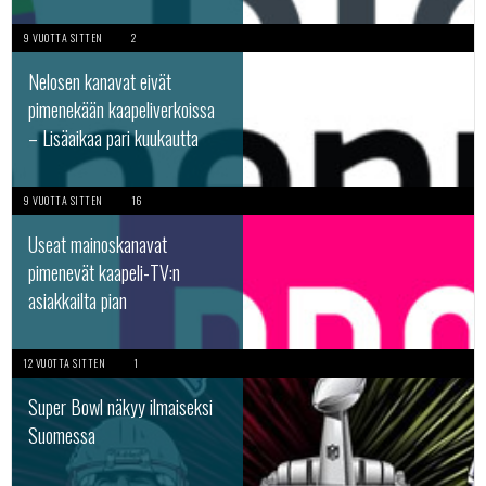
9 VUOTTA SITTEN
2
Nelosen kanavat eivät
pimenekään kaapeliverkoissa
– Lisäaikaa pari kuukautta
9 VUOTTA SITTEN
16
Useat mainoskanavat
pimenevät kaapeli-TV:n
asiakkailta pian
12 VUOTTA SITTEN
1
Super Bowl näkyy ilmaiseksi
Suomessa