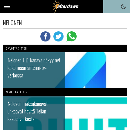
NELONEN
3 VUOTTA SITTEN
Nelonen HD-kanava näkyy nyt
koko maan antenni-tv-
verkossa
9 VUOTTA SITTEN
Nelosen maksukanavat
uhkaavat hävitä Telian
kaapeliverkosta