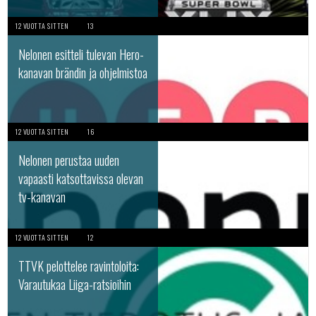
12 VUOTTA SITTEN
13
Nelonen esitteli tulevan Hero-
kanavan brändin ja ohjelmistoa
12 VUOTTA SITTEN
16
Nelonen perustaa uuden
vapaasti katsottavissa olevan
tv-kanavan
12 VUOTTA SITTEN
12
TTVK pelottelee ravintoloita:
Varautukaa Liiga-ratsioihin