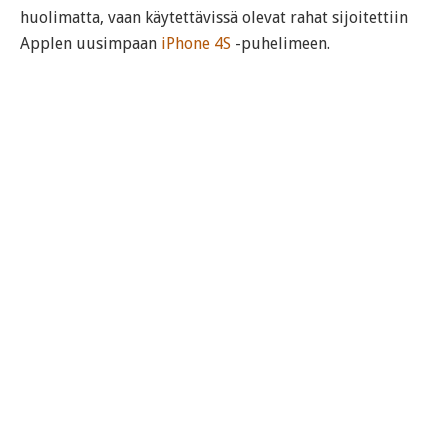
huolimatta, vaan käytettävissä olevat rahat sijoitettiin
Applen uusimpaan
iPhone 4S
-puhelimeen.