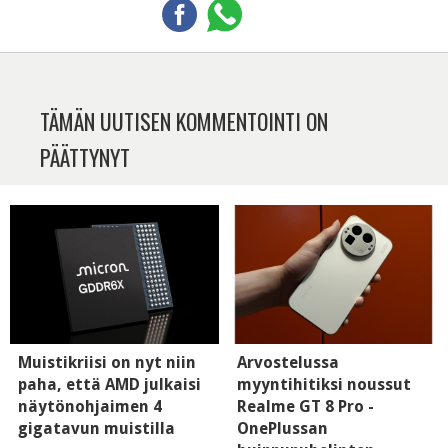
TÄMÄN UUTISEN KOMMENTOINTI ON
PÄÄTTYNYT
Muistikriisi on nyt niin
Arvostelussa
paha, että AMD julkaisi
myyntihitiksi noussut
näytönohjaimen 4
Realme GT 8 Pro -
gigatavun muistilla
OnePlussan