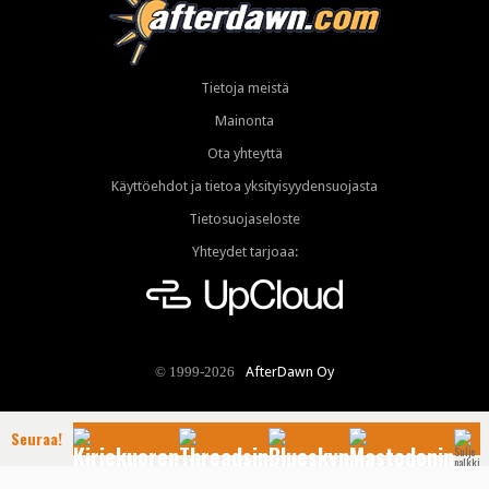
Tietoja meistä
Mainonta
Ota yhteyttä
Käyttöehdot ja tietoa yksityisyydensuojasta
Tietosuojaseloste
Yhteydet tarjoaa:
AfterDawn Oy
© 1999-2026
Seuraa!