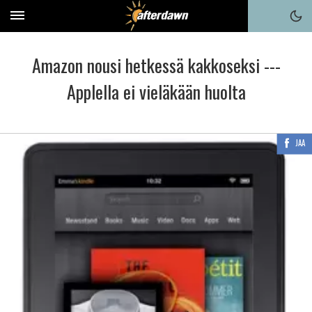
Amazon nousi hetkessä kakkoseksi ---
Applella ei vieläkään huolta
JAA