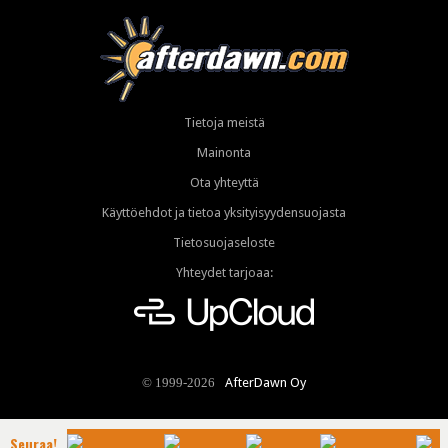
Tietoja meistä
Mainonta
Ota yhteyttä
Käyttöehdot ja tietoa yksityisyydensuojasta
Tietosuojaseloste
Yhteydet tarjoaa:
AfterDawn Oy
© 1999-2026
Seuraa!