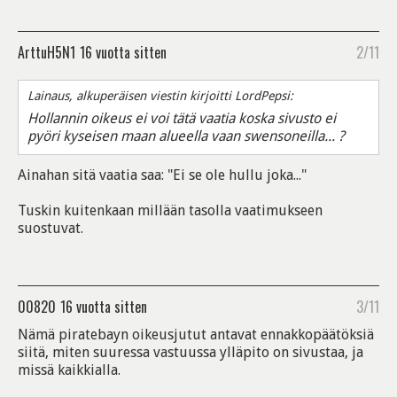
ArttuH5N1
16 vuotta sitten
2/11
Lainaus, alkuperäisen viestin kirjoitti LordPepsi:
Hollannin oikeus ei voi tätä vaatia koska sivusto ei
pyöri kyseisen maan alueella vaan swensoneilla... ?
Ainahan sitä vaatia saa: "Ei se ole hullu joka..."
Tuskin kuitenkaan millään tasolla vaatimukseen
suostuvat.
00820
16 vuotta sitten
3/11
Nämä piratebayn oikeusjutut antavat ennakkopäätöksiä
siitä, miten suuressa vastuussa ylläpito on sivustaa, ja
missä kaikkialla.