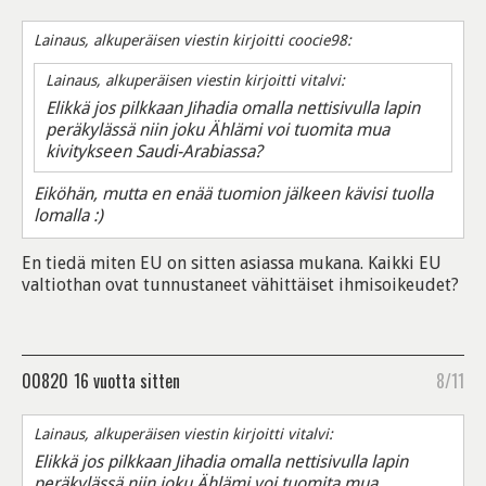
Lainaus, alkuperäisen viestin kirjoitti coocie98:
Lainaus, alkuperäisen viestin kirjoitti vitalvi:
Elikkä jos pilkkaan Jihadia omalla nettisivulla lapin
peräkylässä niin joku Ählämi voi tuomita mua
kivitykseen Saudi-Arabiassa?
Eiköhän, mutta en enää tuomion jälkeen kävisi tuolla
lomalla :)
En tiedä miten EU on sitten asiassa mukana. Kaikki EU
valtiothan ovat tunnustaneet vähittäiset ihmisoikeudet?
00820
16 vuotta sitten
8/11
Lainaus, alkuperäisen viestin kirjoitti vitalvi:
Elikkä jos pilkkaan Jihadia omalla nettisivulla lapin
peräkylässä niin joku Ählämi voi tuomita mua