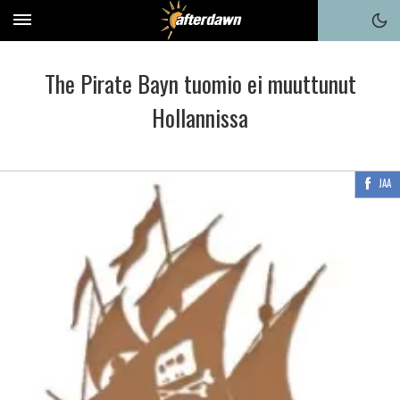
The Pirate Bayn tuomio ei muuttunut
Hollannissa
JAA