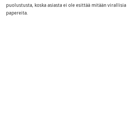
puolustusta, koska asiasta ei ole esittää mitään virallisia
papereita.