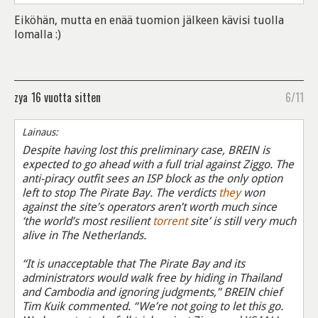
Eiköhän, mutta en enää tuomion jälkeen kävisi tuolla
lomalla :)
zya
16 vuotta sitten
6/11
Lainaus:
Despite having lost this preliminary case, BREIN is
expected to go ahead with a full trial against Ziggo. The
anti-piracy outfit sees an ISP block as the only option
left to stop The Pirate Bay. The verdicts
they
won
against the site’s operators aren’t worth much since
‘the world’s most resilient
torrent
site’ is still very much
alive in The Netherlands.
“It is unacceptable that The Pirate Bay and its
administrators would walk free by hiding in Thailand
and Cambodia and ignoring judgments,” BREIN chief
Tim Kuik commented. “We’re not going to let this go.