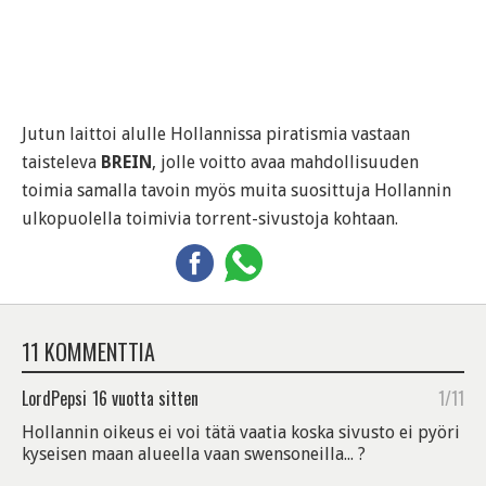
Jutun laittoi alulle Hollannissa piratismia vastaan
taisteleva
BREIN
, jolle voitto avaa mahdollisuuden
toimia samalla tavoin myös muita suosittuja Hollannin
ulkopuolella toimivia torrent-sivustoja kohtaan.
11 KOMMENTTIA
LordPepsi
16 vuotta sitten
1/11
Hollannin oikeus ei voi tätä vaatia koska sivusto ei pyöri
kyseisen maan alueella vaan swensoneilla... ?