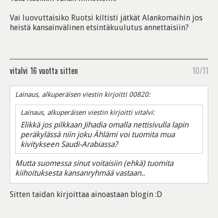
Vai luovuttaisiko Ruotsi kiltisti jätkät Alankomaihin jos
heistä kansainvälinen etsintäkuulutus annettaisiin?
vitalvi
16 vuotta sitten
10/11
Lainaus, alkuperäisen viestin kirjoitti 00820:
Lainaus, alkuperäisen viestin kirjoitti vitalvi:
Elikkä jos pilkkaan Jihadia omalla nettisivulla lapin
peräkylässä niin joku Ählämi voi tuomita mua
kivitykseen Saudi-Arabiassa?
Mutta suomessa sinut voitaisiin (ehkä) tuomita
kiihoituksesta kansanryhmää vastaan..
Sitten taidan kirjoittaa ainoastaan blogin :D