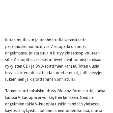
Kuten muillakin jo unohdetuilla kapasiteetin
parannuskeinoilla, myös V-kuopalla on omat
ongelmansa, joista suurin liittyy yhteensopivuuteen,
sillä V-kuopilla varustetut levyt eivät toimisi lainkaan
nykyisten CD- ja DVD-soittimien kanssa. Täten uusia
levyjä varten pitäisi tehdä uudet asemat, joilla levyjen
lukeminen ja kirjoittaminen onnistuisi.
Toinen suuri takaisku liittyy Blu-ray-formaattiin, jonka
kanssa V-kuoppia ei voi käyttää lainkaan. Näiden
ongelmien takia V-kuoppia tuskin nähdään yleisessä
käytössä nykyisten tallennusmedioiden kanssa, mutta