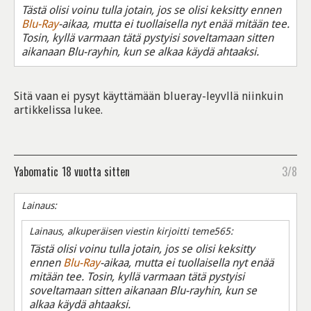
Tästä olisi voinu tulla jotain, jos se olisi keksitty ennen
Blu-Ray
-aikaa, mutta ei tuollaisella nyt enää mitään tee.
Tosin, kyllä varmaan tätä pystyisi soveltamaan sitten
aikanaan Blu-rayhin, kun se alkaa käydä ahtaaksi.
Sitä vaan ei pysyt käyttämään blueray-leyvllä niinkuin
artikkelissa lukee.
Yabomatic
18 vuotta sitten
3/8
Lainaus:
Lainaus, alkuperäisen viestin kirjoitti teme565:
Tästä olisi voinu tulla jotain, jos se olisi keksitty
ennen
Blu-Ray
-aikaa, mutta ei tuollaisella nyt enää
mitään tee. Tosin, kyllä varmaan tätä pystyisi
soveltamaan sitten aikanaan Blu-rayhin, kun se
alkaa käydä ahtaaksi.