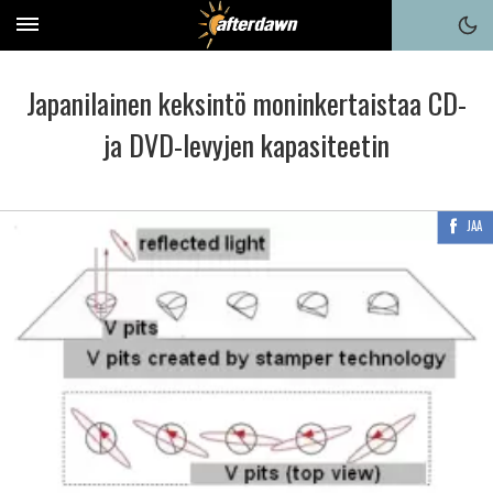
Japanilainen keksintö moninkertaistaa CD-
ja DVD-levyjen kapasiteetin
JAA