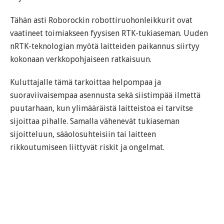
Tähän asti Roborockin robottiruohonleikkurit ovat
vaatineet toimiakseen fyysisen RTK-tukiaseman. Uuden
nRTK-teknologian myötä laitteiden paikannus siirtyy
kokonaan verkkopohjaiseen ratkaisuun.
Kuluttajalle tämä tarkoittaa helpompaa ja
suoraviivaisempaa asennusta sekä siistimpää ilmettä
puutarhaan, kun ylimääräistä laitteistoa ei tarvitse
sijoittaa pihalle. Samalla vähenevät tukiaseman
sijoitteluun, sääolosuhteisiin tai laitteen
rikkoutumiseen liittyvät riskit ja ongelmat.