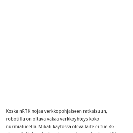
Koska nRTK nojaa verkkopohjaiseen ratkaisuun,
robotilla on oltava vakaa verkkoyhteys koko
nurmialueella. Mikäli käytössä oleva laite ei tue 4G-