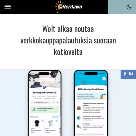
Wolt alkaa noutaa
verkkokauppapalautuksia suoraan
kotiovelta
JAA