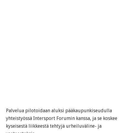
Palvelua pilotoidaan aluksi pääkaupunkiseudulla
yhteistyössä Intersport Forumin kanssa, ja se koskee
kyseisestä liikkeestä tehtyjä urheiluväline- ja