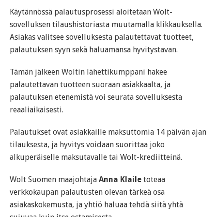
Käytännössä palautusprosessi aloitetaan Wolt-
sovelluksen tilaushistoriasta muutamalla klikkauksella.
Asiakas valitsee sovelluksesta palautettavat tuotteet,
palautuksen syyn sekä haluamansa hyvitystavan.
Tämän jälkeen Woltin lähettikumppani hakee
palautettavan tuotteen suoraan asiakkaalta, ja
palautuksen etenemistä voi seurata sovelluksesta
reaaliaikaisesti.
Palautukset ovat asiakkaille maksuttomia 14 päivän ajan
tilauksesta, ja hyvitys voidaan suorittaa joko
alkuperäiselle maksutavalle tai Wolt-krediitteinä.
Wolt Suomen maajohtaja
Anna Klaile
toteaa
verkkokaupan palautusten olevan tärkeä osa
asiakaskokemusta, ja yhtiö haluaa tehdä siitä yhtä