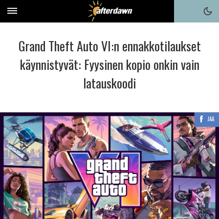
Grand Theft Auto VI:n ennakkotilaukset
käynnistyvät: Fyysinen kopio onkin vain
latauskoodi
JAA