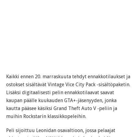
Kaikki ennen 20. marraskuuta tehdyt ennakkotilaukset ja
ostokset sisältävät Vintage Vice City Pack -sisältöpaketin.
Lisäksi digitaalisesti pelin ennakkotilaavat saavat
kaupan päälle kuukauden GTA+-jäsenyyden, jonka
kautta pääsee käsiksi Grand Theft Auto V -peliin ja
muihin Rockstarin klassikkopeleihin.
Peli sijoittuu Leonidan osavaltioon, jossa pelaajat