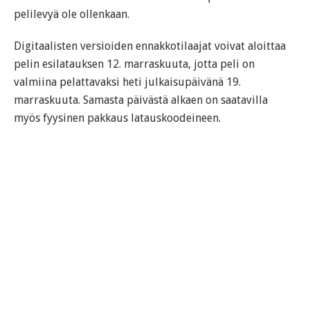
pelilevyä ole ollenkaan.
Digitaalisten versioiden ennakkotilaajat voivat aloittaa
pelin esilatauksen 12. marraskuuta, jotta peli on
valmiina pelattavaksi heti julkaisupäivänä 19.
marraskuuta. Samasta päivästä alkaen on saatavilla
myös fyysinen pakkaus latauskoodeineen.