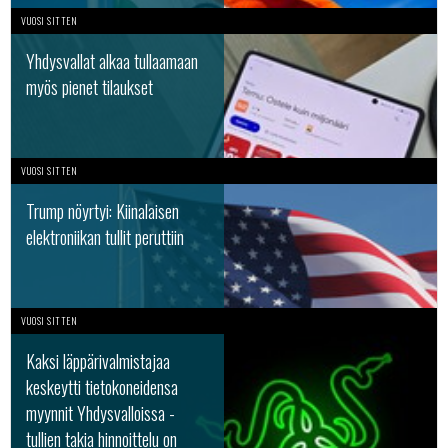
VUOSI SITTEN
Yhdysvallat alkaa tullaamaan
myös pienet tilaukset
VUOSI SITTEN
Trump nöyrtyi: Kiinalaisen
elektroniikan tullit peruttiin
VUOSI SITTEN
Kaksi läppärivalmistajaa
keskeytti tietokoneidensa
myynnit Yhdysvalloissa -
tullien takia hinnoittelu on