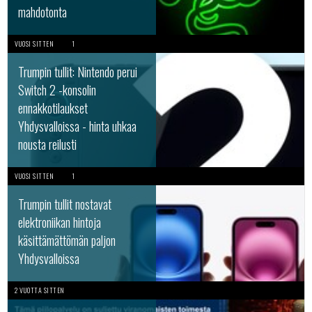
mahdotonta
VUOSI SITTEN
1
Trumpin tullit: Nintendo perui
Switch 2 -konsolin
ennakkotilaukset
Yhdysvalloissa - hinta uhkaa
nousta reilusti
VUOSI SITTEN
1
Trumpin tullit nostavat
elektroniikan hintoja
käsittämättömän paljon
Yhdysvalloissa
2 VUOTTA SITTEN