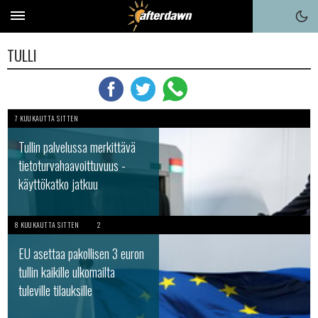
TULLI
7 KUUKAUTTA SITTEN
Tullin palvelussa merkittävä
tietoturvahaavoittuvuus -
käyttökatko jatkuu
8 KUUKAUTTA SITTEN
2
EU asettaa pakollisen 3 euron
tullin kaikille ulkomailta
tuleville tilauksille