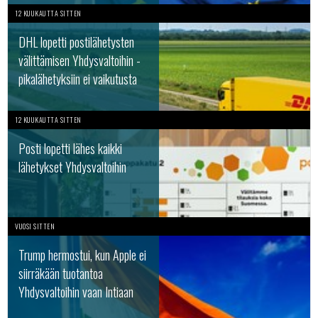
12 KUUKAUTTA SITTEN
DHL lopetti postilähetysten
välittämisen Yhdysvaltoihin -
pikalähetyksiin ei vaikutusta
12 KUUKAUTTA SITTEN
Posti lopetti lähes kaikki
lähetykset Yhdysvaltoihin
VUOSI SITTEN
Trump hermostui, kun Apple ei
siirräkään tuotantoa
Yhdysvaltoihin vaan Intiaan