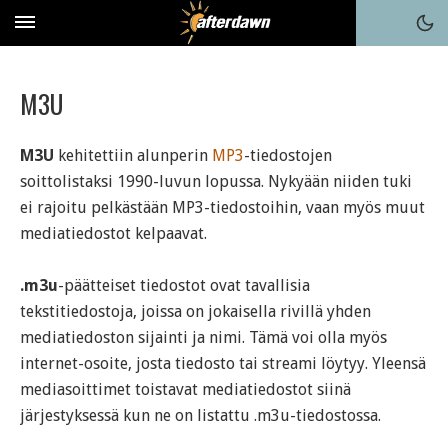
M3U
M3U
kehitettiin alunperin
MP3
-tiedostojen
soittolistaksi 1990-luvun lopussa. Nykyään niiden tuki
ei rajoitu pelkästään MP3-tiedostoihin, vaan myös muut
mediatiedostot kelpaavat.
.m3u
-päätteiset tiedostot ovat tavallisia
tekstitiedostoja, joissa on jokaisella rivillä yhden
mediatiedoston sijainti ja nimi. Tämä voi olla myös
internet-osoite, josta tiedosto tai streami löytyy. Yleensä
mediasoittimet toistavat mediatiedostot siinä
järjestyksessä kun ne on listattu .m3u-tiedostossa.