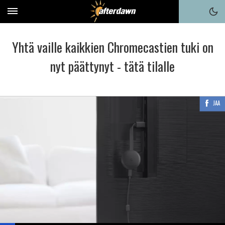
Yhtä vaille kaikkien Chromecastien tuki on
nyt päättynyt - tätä tilalle
JAA