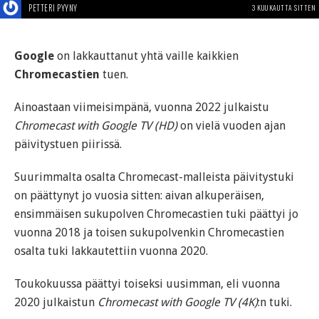
PETTERI PYYNY
3 KUUKAUTTA SITTEN
Google
on lakkauttanut yhtä vaille kaikkien
Chromecastien
tuen.
Ainoastaan viimeisimpänä, vuonna 2022 julkaistu
Chromecast with Google TV (HD)
on vielä vuoden ajan
päivitystuen piirissä.
Suurimmalta osalta Chromecast-malleista päivitystuki
on päättynyt jo vuosia sitten: aivan alkuperäisen,
ensimmäisen sukupolven Chromecastien tuki päättyi jo
vuonna 2018 ja toisen sukupolvenkin Chromecastien
osalta tuki lakkautettiin vuonna 2020.
Toukokuussa päättyi toiseksi uusimman, eli vuonna
2020 julkaistun
Chromecast with Google TV (4K)
:n tuki.