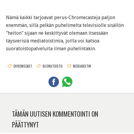
Nämä kaikki tarjoavat perus-Chromecasteja paljon
enemmän, sillä pelkän puhelimelta televisiolle sisällön
"heiton" sijaan ne keskittyvät olemaan itsessään
täysverisiä mediatoistimia, joilla voi katsoa
suoratoistopalveluita ilman puhelintakin.
CHROMECAST
SUORATOISTO
MEDIASOITIN
TÄMÄN UUTISEN KOMMENTOINTI ON
PÄÄTTYNYT