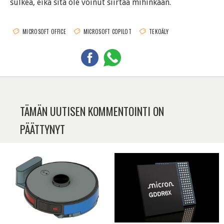
sulkea, eikä sitä ole voinut siirtää mihinkään.
MICROSOFT OFFICE
MICROSOFT COPILOT
TEKOÄLY
TÄMÄN UUTISEN KOMMENTOINTI ON
PÄÄTTYNYT