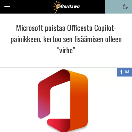
Microsoft poistaa Officesta Copilot-
painikkeen, kertoo sen lisäämisen olleen
"virhe"
JAA