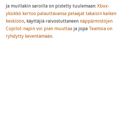
Ja muillakin saroilla on pistetty tuulemaan:
Xbox-
yksikkö kertoo palauttavansa pelaajat takaisin kaiken
keskiöön
, käyttäjiä raivostuttaneen
näppäimistöjen
Copilot-napin voi pian muuttaa
ja jopa
Teamsia on
ryhdytty keventämään
.