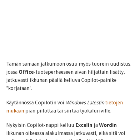
Tämän samaan jatkumoon osuu myös tuorein uudistus,
jossa
Office
-tuoteperheeseen aivan hiljattain lisätty,
jatkuvasti ikkunan päällä kelluva Copilot-painike
"korjataan".
Käytännössä Copilotin voi
Windows Latestin
tietojen
mukaan
pian piilottaa tai siirtää työkaluriville.
Nykyisin Copilot-nappi kelluu
Excelin
ja
Wordin
ikkunan oikeassa alakulmassa jatkuvasti, eikä sitä voi