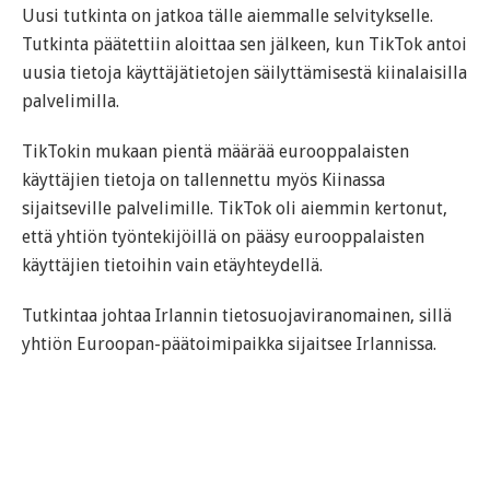
Uusi tutkinta on jatkoa tälle aiemmalle selvitykselle.
Tutkinta päätettiin aloittaa sen jälkeen, kun TikTok antoi
uusia tietoja käyttäjätietojen säilyttämisestä kiinalaisilla
palvelimilla.
TikTokin mukaan pientä määrää eurooppalaisten
käyttäjien tietoja on tallennettu myös Kiinassa
sijaitseville palvelimille. TikTok oli aiemmin kertonut,
että yhtiön työntekijöillä on pääsy eurooppalaisten
käyttäjien tietoihin vain etäyhteydellä.
Tutkintaa johtaa Irlannin tietosuojaviranomainen, sillä
yhtiön Euroopan-päätoimipaikka sijaitsee Irlannissa.