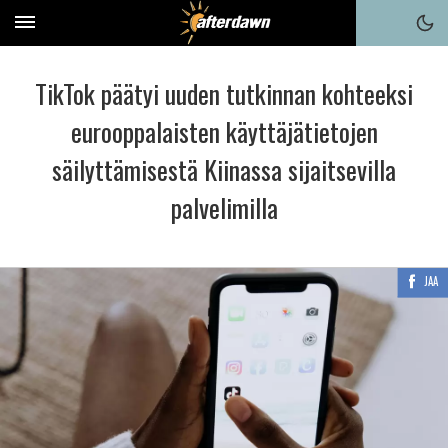
TikTok päätyi uuden tutkinnan kohteeksi
eurooppalaisten käyttäjätietojen
säilyttämisestä Kiinassa sijaitsevilla
palvelimilla
JAA