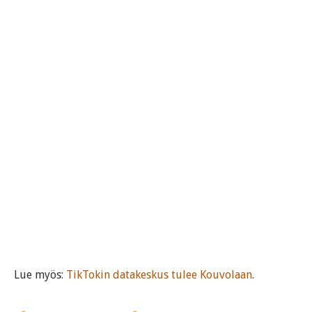
Lue myös:
TikTokin datakeskus tulee Kouvolaan
.