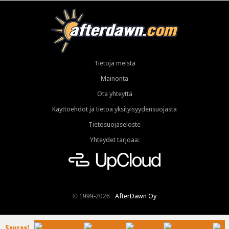
Tietoja meistä
Mainonta
Ota yhteyttä
Käyttöehdot ja tietoa yksityisyydensuojasta
Tietosuojaseloste
Yhteydet tarjoaa:
AfterDawn Oy
© 1999-2026
Seuraa!