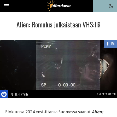
Alien: Romulus julkaistaan VHS:llä
JAA
PETTERI PYYNY
2 VUOTTA SITTEN
Elokuussa 2024 ensi-iltansa Suomessa saanut
Alien: