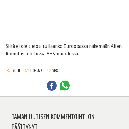
Siitä ei ole tietoa, tullaanko Euroopassa näkemään Alien:
Romulus -elokuvaa VHS-muodossa.
ALIEN
ELOKUVA
VHS
TÄMÄN UUTISEN KOMMENTOINTI ON
PÄÄTTYNYT