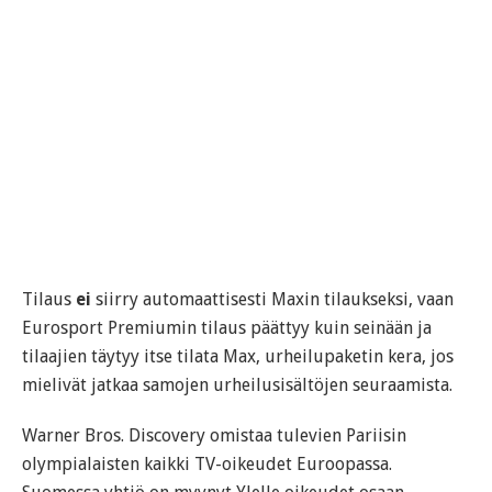
Tilaus
ei
siirry automaattisesti Maxin tilaukseksi, vaan
Eurosport Premiumin tilaus päättyy kuin seinään ja
tilaajien täytyy itse tilata Max, urheilupaketin kera, jos
mielivät jatkaa samojen urheilusisältöjen seuraamista.
Warner Bros. Discovery omistaa tulevien Pariisin
olympialaisten kaikki TV-oikeudet Euroopassa.