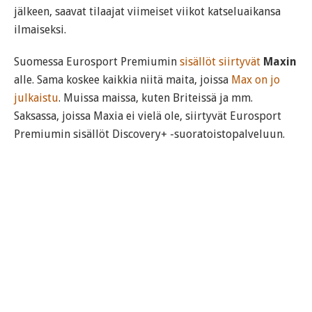
jälkeen, saavat tilaajat viimeiset viikot katseluaikansa
ilmaiseksi.
Suomessa Eurosport Premiumin
sisällöt siirtyvät
Maxin
alle. Sama koskee kaikkia niitä maita, joissa
Max on jo
julkaistu
. Muissa maissa, kuten Briteissä ja mm.
Saksassa, joissa Maxia ei vielä ole, siirtyvät Eurosport
Premiumin sisällöt Discovery+ -suoratoistopalveluun.