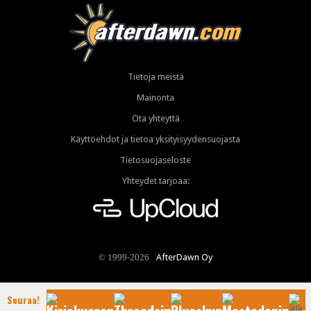
Tietoja meistä
Mainonta
Ota yhteyttä
Käyttöehdot ja tietoa yksityisyydensuojasta
Tietosuojaseloste
Yhteydet tarjoaa:
AfterDawn Oy
© 1999-2026
Seuraa!