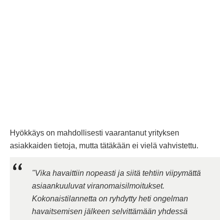
Hyökkäys on mahdollisesti vaarantanut yrityksen
asiakkaiden tietoja, mutta tätäkään ei vielä vahvistettu.
"Vika havaittiin nopeasti ja siitä tehtiin viipymättä
asiaankuuluvat viranomaisilmoitukset.
Kokonaistilannetta on ryhdytty heti ongelman
havaitsemisen jälkeen selvittämään yhdessä