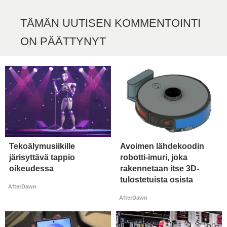
TÄMÄN UUTISEN KOMMENTOINTI
ON PÄÄTTYNYT
Tekoälymusiikille
Avoimen lähdekoodin
järisyttävä tappio
robotti-imuri, joka
oikeudessa
rakennetaan itse 3D-
tulostetuista osista
AfterDawn
AfterDawn