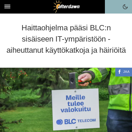
Haittaohjelma pääsi BLC:n
sisäiseen IT-ympäristöön -
aiheuttanut käyttökatkoja ja häiriöitä
JAA