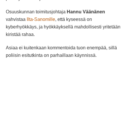
Osuuskunnan toimitusjohtaja
Hannu Väänänen
vahvistaa
Ilta-Sanomille
, että kyseessä on
kyberhyökkäys, ja hyökkäyksellä mahdollisesti yritetään
kiristää rahaa.
Asiaa ei kuitenkaan kommentoida tuon enempää, sillä
poliisin esitutkinta on parhaillaan käynnissä.