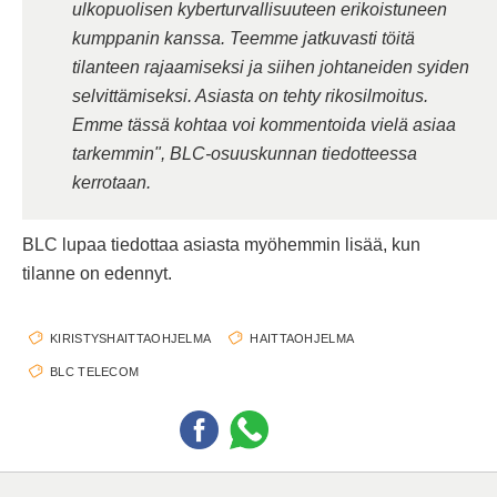
ulkopuolisen kyberturvallisuuteen erikoistuneen
kumppanin kanssa. Teemme jatkuvasti töitä
tilanteen rajaamiseksi ja siihen johtaneiden syiden
selvittämiseksi. Asiasta on tehty rikosilmoitus.
Emme tässä kohtaa voi kommentoida vielä asiaa
tarkemmin", BLC-osuuskunnan tiedotteessa
kerrotaan.
BLC lupaa tiedottaa asiasta myöhemmin lisää, kun
tilanne on edennyt.
KIRISTYSHAITTAOHJELMA
HAITTAOHJELMA
BLC TELECOM