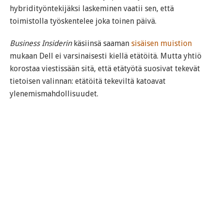
hybridityöntekijäksi laskeminen vaatii sen, että
toimistolla työskentelee joka toinen päivä.
Business Insiderin
käsiinsä saaman
sisäisen muistion
mukaan Dell ei varsinaisesti kiellä etätöitä. Mutta yhtiö
korostaa viestissään sitä, että etätyötä suosivat tekevät
tietoisen valinnan: etätöitä tekeviltä katoavat
ylenemismahdollisuudet.