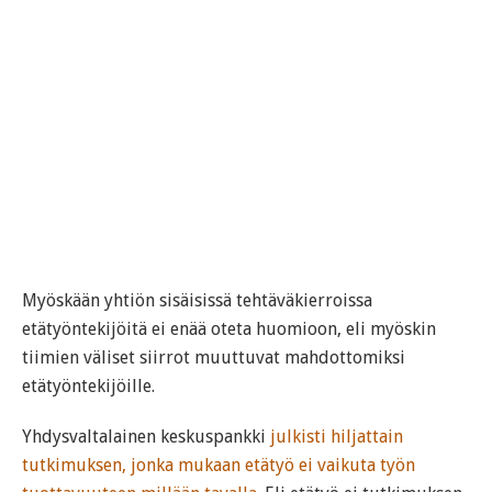
Myöskään yhtiön sisäisissä tehtäväkierroissa
etätyöntekijöitä ei enää oteta huomioon, eli myöskin
tiimien väliset siirrot muuttuvat mahdottomiksi
etätyöntekijöille.
Yhdysvaltalainen keskuspankki
julkisti hiljattain
tutkimuksen, jonka mukaan etätyö ei vaikuta työn