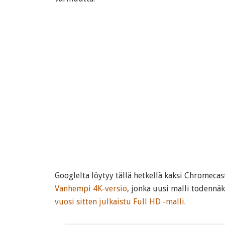
Googlelta löytyy tällä hetkellä kaksi Chromecast
Vanhempi 4K-versio
, jonka uusi malli todennäk
vuosi sitten julkaistu Full HD -malli
.