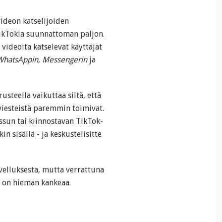
ideon katselijoiden
TikTokia suunnattoman paljon.
videoita katselevat käyttäjät
WhatsAppin
,
Messengerin
ja
usteella vaikuttaa siltä, että
viesteistä paremmin toimivat.
hassun tai kiinnostavan TikTok-
in sisällä - ja keskustelisitte
velluksesta, mutta verrattuna
ö on hieman kankeaa.