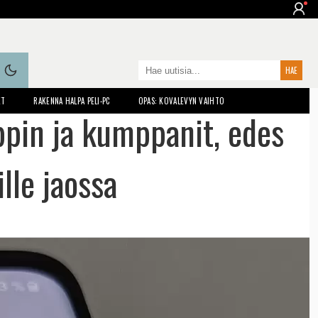
ET
RAKENNA HALPA PELI-PC
OPAS: KOVALEVYN VAIHTO
pin ja kumppanit, edes
lle jaossa